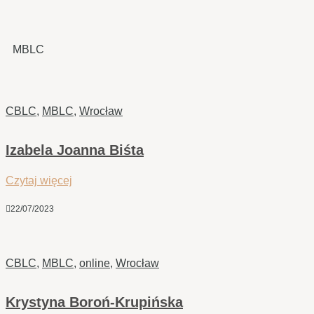
MBLC
CBLC
,
MBLC
,
Wrocław
Izabela Joanna Biśta
Czytaj więcej

22/07/2023
CBLC
,
MBLC
,
online
,
Wrocław
Krystyna Boroń-Krupińska