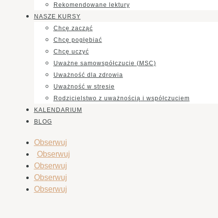
Rekomendowane lektury
NASZE KURSY
Chcę zacząć
Chcę pogłębiać
Chcę uczyć
Uważne samowspółczucie (MSC)
Uważność dla zdrowia
Uważność w stresie
Rodzicielstwo z uważnością i współczuciem
KALENDARIUM
BLOG
Obserwuj
Obserwuj
Obserwuj
Obserwuj
Obserwuj