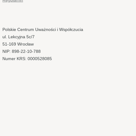
Polskie Centrum Uważności i Współczucia
ul. Lekcyjna 5c/7
51-169 Wrocław
NIP: 898-22-10-788
Numer KRS: 0000528085