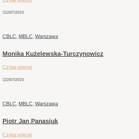

22/07/2023
CBLC
,
MBLC
,
Warszawa
Monika Kużelewska-Turczynowicz
Czytaj więcej

22/07/2023
CBLC
,
MBLC
,
Warszawa
Piotr Jan Panasiuk
Czytaj więcej