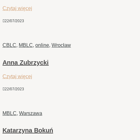
Czytaj więcej

22/07/2023
CBLC
,
MBLC
,
online
,
Wrocław
Anna Zubrzycki
Czytaj więcej

22/07/2023
MBLC
,
Warszawa
Katarzyna Bokuń